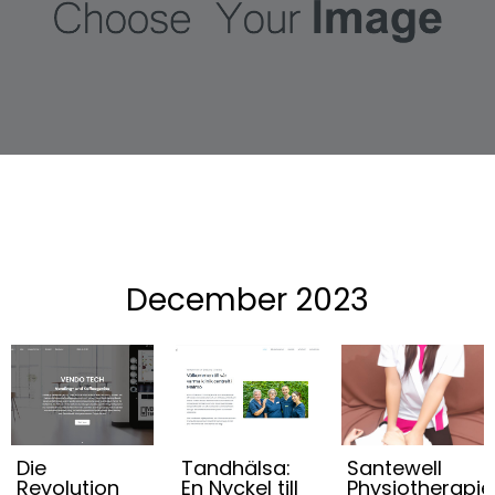
December 2023
Die
Tandhälsa:
Santewell
Revolution
En Nyckel till
Physiotherapie