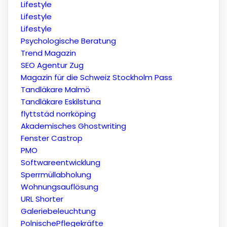
Lifestyle
Lifestyle
Lifestyle
Psychologische Beratung
Trend Magazin
SEO Agentur Zug
Magazin für die Schweiz
Stockholm Pass
Tandläkare Malmö
Tandläkare Eskilstuna
flyttstäd norrköping
Akademisches Ghostwriting
Fenster Castrop
PMO
Softwareentwicklung
Sperrmüllabholung
Wohnungsauflösung
URL Shorter
Galeriebeleuchtung
PolnischePflegekräfte