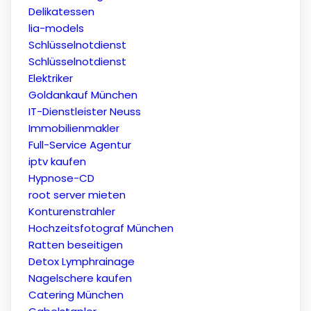
Delikatessen
lia-models
Schlüsselnotdienst
Schlüsselnotdienst
Elektriker
Goldankauf München
IT-Dienstleister Neuss
Immobilienmakler
Full-Service Agentur
iptv kaufen
Hypnose-CD
root server mieten
Konturenstrahler
Hochzeitsfotograf München
Ratten beseitigen
Detox Lymphrainage
Nagelschere kaufen
Catering München