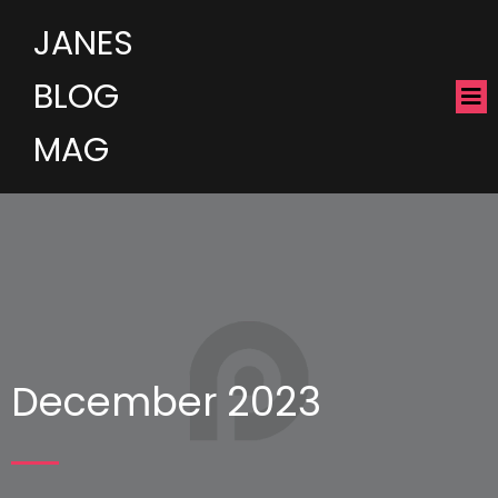
JANES
BLOG
MAG
December 2023